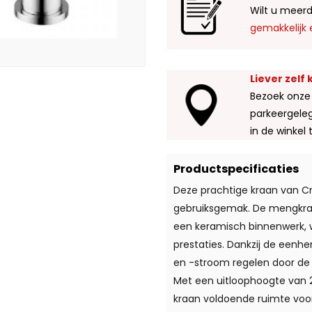
Wilt u meerd
gemakkelijk 
Liever zelf
Bezoek onze
parkeergeleg
in de winkel 
Productspecificaties
Deze prachtige kraan van Cr
gebruiksgemak. De mengkraa
een keramisch binnenwerk, 
prestaties. Dankzij de een
en -stroom regelen door de 
Met een uitloophoogte van 
kraan voldoende ruimte voor