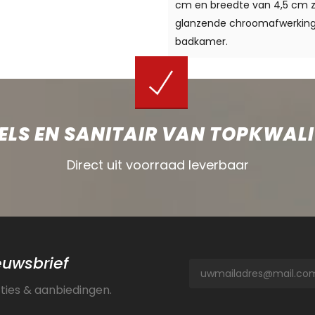
cm en breedte van 4,5 cm zo
glanzende chroomafwerking
badkamer.
ELS EN SANITAIR VAN TOPKWALI
Direct uit voorraad leverbaar
ieuwsbrief
cties & aanbiedingen.