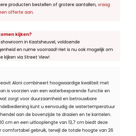
ere producten bestellen of grotere aantallen,
vraag
een offerte aan
.
 komen kijken?
 showroom in Kaatsheuvel, voldoende
enheid en ruime voorraad! Het is nu ook mogelijk om
te kijken via Street View!
eavit Aloni combineert hoogwaardige kwaliteit met
n is voorzien van een waterbesparende functie en
wat zorgt voor duurzaamheid en betrouwbare
hendelbediening kunt u eenvoudig de watertemperatuur
hendel aan de bovenzijde te draaien en te kantelen.
20 cm en een uitlooplengte van 13,7 cm biedt deze
 comfortabel gebruik, terwijl de totale hoogte van 26