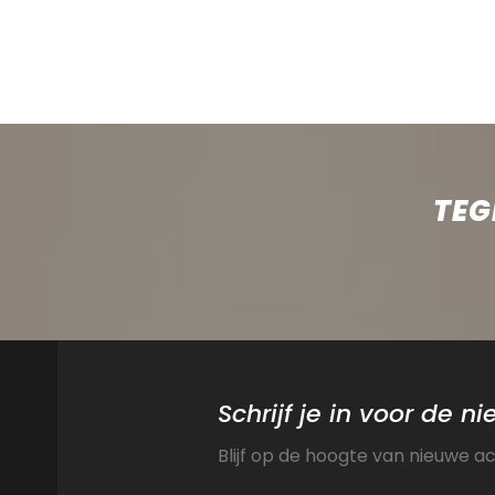
TEG
Schrijf je in voor de n
Blijf op de hoogte van nieuwe a