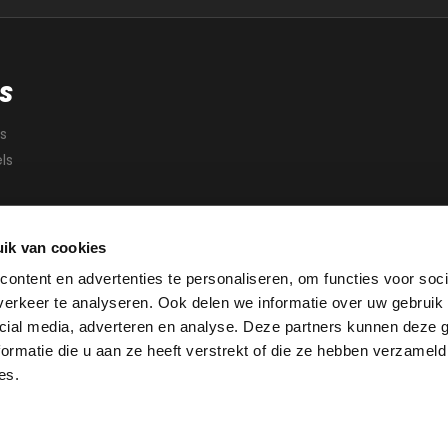
S
s
ls
ik van cookies
ontent en advertenties te personaliseren, om functies voor soci
erkeer te analyseren. Ook delen we informatie over uw gebruik 
cial media, adverteren en analyse. Deze partners kunnen deze
ormatie die u aan ze heeft verstrekt of die ze hebben verzameld
es.
Copyright © 2026 Tegel & Sanitair Outlet