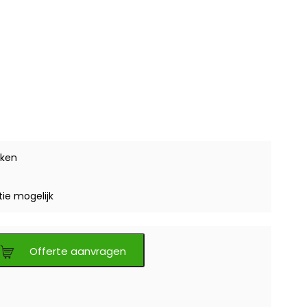
ken
tie mogelijk
Offerte aanvragen