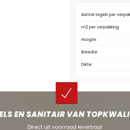
Aantal tegels per verpak
m2 per verpakking:
Hoogte:
Breedte:
Dikte:
ELS EN SANITAIR VAN TOPKWALI
Direct uit voorraad leverbaar