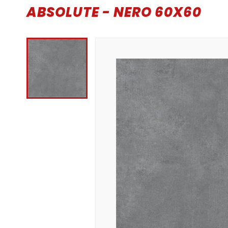
ABSOLUTE - NERO 60X60