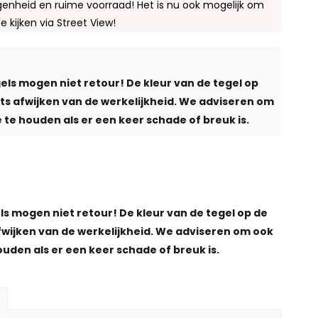
enheid en ruime voorraad! Het is nu ook mogelijk om
te kijken via Street View!
els mogen niet retour! De kleur van de tegel op
iets afwijken van de werkelijkheid. We adviseren om
 te houden als er een keer schade of breuk is.
ls mogen niet retour! De kleur van de tegel op de
afwijken van de werkelijkheid. We adviseren om ook
ouden als er een keer schade of breuk is.