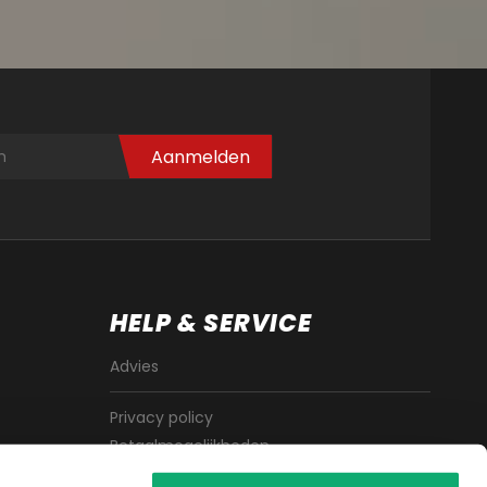
Aanmelden
HELP & SERVICE
Advies
Privacy policy
Betaalmogelijkheden
Algemene voorwaarden